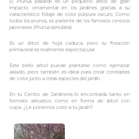
El Prunus pissardii es un pequeño árbol de gran
impacto ornamental en los jardines gracias a su
característico follaje de color púrpura oscuro. Como
todos los prunos, es pariente de los famosos cerezos
japoneses (Prunus serrulata).
Es un árbol de hoja caduca, pero su floración
primaveral es realmente espectacular.
Este bello árbol puede plantarse como ejemplar
aislado, pero también es ideal para crear contrastes
de color junto a otras especies del jardín.
En tu Centro de Jardinería lo encontrarás tanto en
formato arbustivo como en forma de árbol con
copa. ¿Le ponemos color a tu jardín?