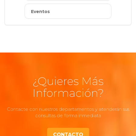
Eventos
¿Quieres Más
Información?
Contacte con nuestros departamentos y atenderán sus
consultas de forma inmediata
CONTACTO