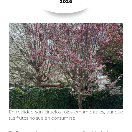
2026
En realidad son ciruelos rojos ornamentales, aunque
sus frutos no suelen consumirse