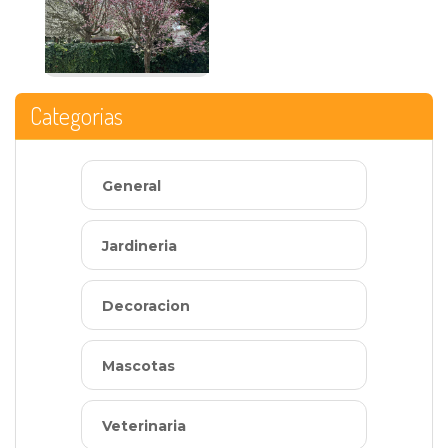
Categorias
General
Jardineria
Decoracion
Mascotas
Veterinaria