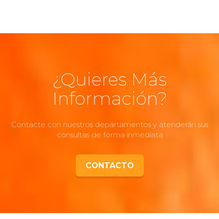
¿Quieres Más
Información?
Contacte con nuestros departamentos y atenderán sus
consultas de forma inmediata
CONTACTO