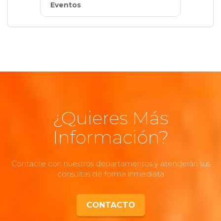
Eventos
¿Quieres Más
Información?
Contacte con nuestros departamentos y atenderán sus
consultas de forma inmediata
CONTACTO