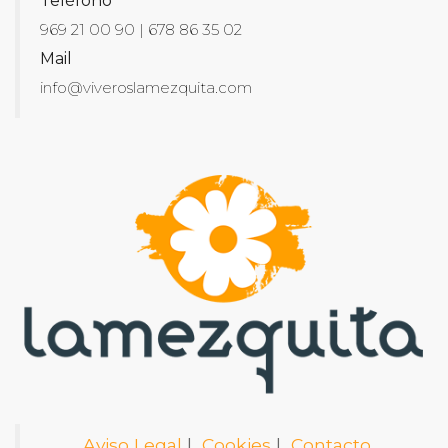
Teléfono
969 21 00 90 | 678 86 35 02
Mail
info@viveroslamezquita.com
Aviso Legal
|
Cookies
|
Contacto